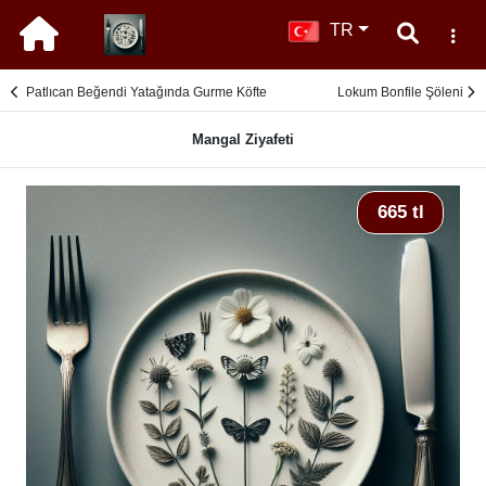
TR
Patlıcan Beğendi Yatağında Gurme Köfte
Lokum Bonfile Şöleni
Mangal Ziyafeti
665 tl