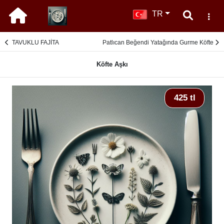
TR
TAVUKLU FAJİTA
Patlıcan Beğendi Yatağında Gurme Köfte
Köfte Aşkı
425 tl