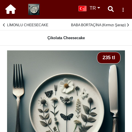
TR
LİMONLU CHEESECAKE
BABA BORTAÇİNA (Kırmızı Şarap)
Çikolata Cheesecake
235 tl