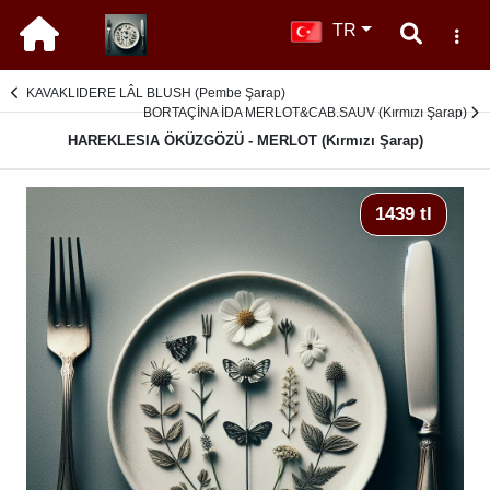
TR
KAVAKLIDERE LÂL BLUSH (Pembe Şarap)
BORTAÇİNA İDA MERLOT&CAB.SAUV (Kırmızı Şarap)
HAREKLESIA ÖKÜZGÖZÜ - MERLOT (Kırmızı Şarap)
1439 tl