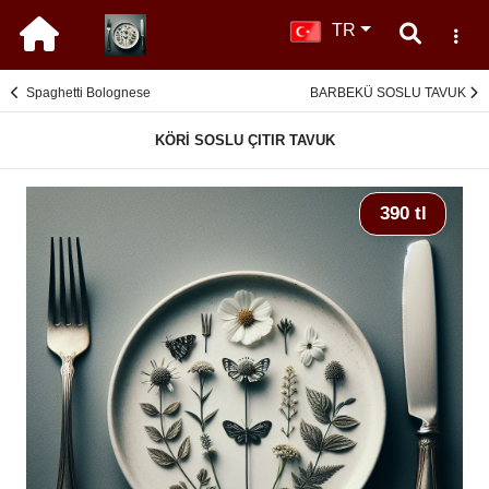
TR
Spaghetti Bolognese
BARBEKÜ SOSLU TAVUK
KÖRİ SOSLU ÇITIR TAVUK
390 tl