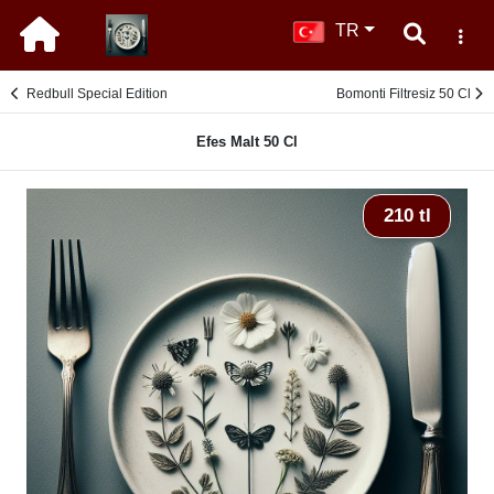
TR
Redbull Special Edition
Bomonti Filtresiz 50 Cl
Efes Malt 50 Cl
210 tl