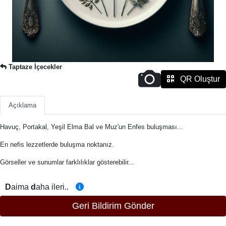
Taptaze İçecekler
QR Oluştur
Açıklama
Havuç, Portakal, Yeşil Elma Bal ve Muz'un Enfes buluşması...
En nefis lezzetlerde buluşma noktanız.
Görseller ve sunumlar farklılıklar gösterebilir...
D
aima
d
aha ileri..
Geri Bildirim Gönder