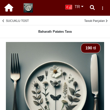
TR
SUCUKLU TOST
Tavuk Parçaları
Baharatlı Patates Tava
190 tl